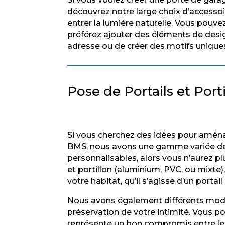
découvrez notre large choix d’accessoi
entrer la lumière naturelle. Vous pouvez
préférez ajouter des éléments de desi
adresse ou de créer des motifs uniques
Pose de Portails et Port
Si vous cherchez des idées pour aménag
BMS, nous avons une gamme variée de 
personnalisables, alors vous n’aurez pl
et portillon (aluminium, PVC, ou mixte),
votre habitat, qu’il s’agisse d’un portai
Nous avons également différents modèl
préservation de votre intimité. Vous pou
représente un bon compromis entre le