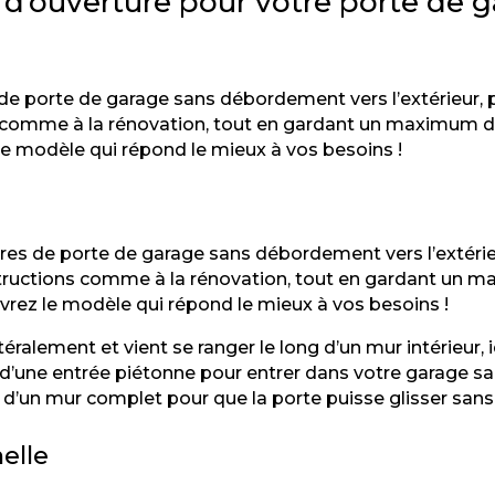
 d’ouverture pour votre porte de 
e porte de garage sans débordement vers l’extérieur, pou
 comme à la rénovation, tout en gardant un maximum d
e modèle qui répond le mieux à vos besoins !
res de porte de garage sans débordement vers l’extérieu
structions comme à la rénovation, tout en gardant un
rez le modèle qui répond le mieux à vos besoins !
téralement et vient se ranger le long d’un mur intérieur,
d’une entrée piétonne pour entrer dans votre garage sans
t d’un mur complet pour que la porte puisse glisser san
elle