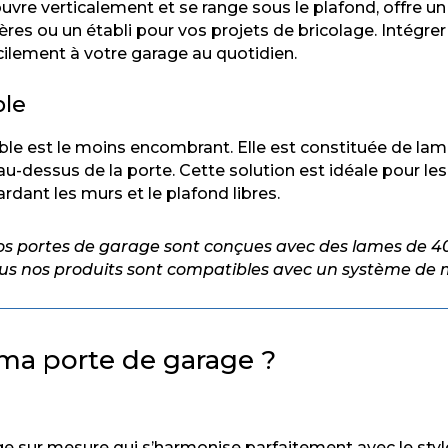
’ouvre verticalement et se range sous le plafond, offr
res ou un établi pour vos projets de bricolage. Intégrer
cilement à votre garage au quotidien.
ble
le est le moins encombrant. Elle est constituée de la
u-dessus de la porte. Cette solution est idéale pour le
dant les murs et le plafond libres.
 nos portes de garage sont conçues avec des lames de 
tous nos produits sont compatibles avec un système de
 ma porte de garage ?
ge sur mesure qui s’harmonise parfaitement avec le style