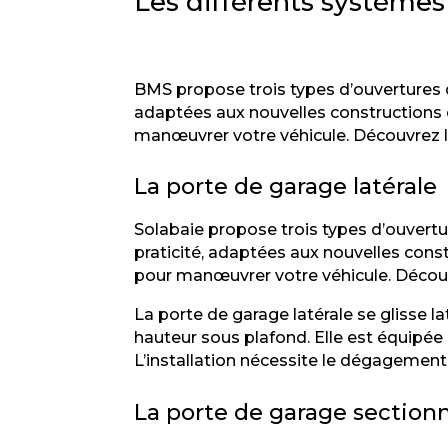
Les différents systèmes
BMS propose trois types d’ouvertures d
adaptées aux nouvelles constructions
manœuvrer votre véhicule. Découvrez l
La porte de garage latérale
Solabaie propose trois types d’ouvertu
praticité, adaptées aux nouvelles con
pour manœuvrer votre véhicule. Découv
La porte de garage latérale se glisse la
hauteur sous plafond. Elle est équipée 
L’installation nécessite le dégagemen
La porte de garage sectionn