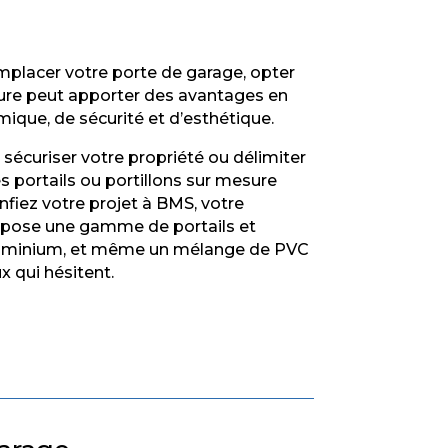
mplacer votre porte de garage, opter
ure peut apporter des avantages en
mique, de sécurité et d’esthétique.
 sécuriser votre propriété ou délimiter
des portails ou portillons sur mesure
onfiez votre projet à BMS, votre
ropose une gamme de portails et
aluminium, et même un mélange de PVC
x qui hésitent.